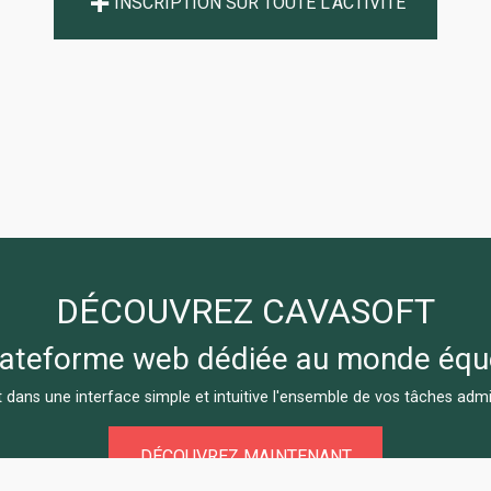
INSCRIPTION SUR TOUTE L'ACTIVITÉ
DÉCOUVREZ CAVASOFT
lateforme web dédiée au monde équ
 dans une interface simple et intuitive l'ensemble de vos tâches admin
DÉCOUVREZ MAINTENANT